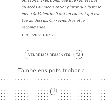
poisson nickel. dommage que l’on est pas
eu accès au menu entier plutôt que juste le
menu St Valentin. Il ont un cabaret qui est
top au dessus. On reviendras et je
recommande
15/02/2023
•
07:28
VEURE MÉS RESSENYES
També ens pots trobar a…