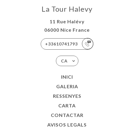
La Tour Halevy
11 Rue Halévy
06000 Nice France
+33610741793
CA
INICI
GALERIA
RESSENYES
CARTA
CONTACTAR
AVISOS LEGALS