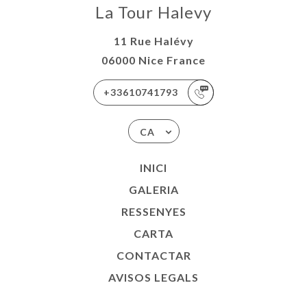
La Tour Halevy
11 Rue Halévy
06000 Nice France
+33610741793
CA
INICI
GALERIA
RESSENYES
CARTA
CONTACTAR
AVISOS LEGALS