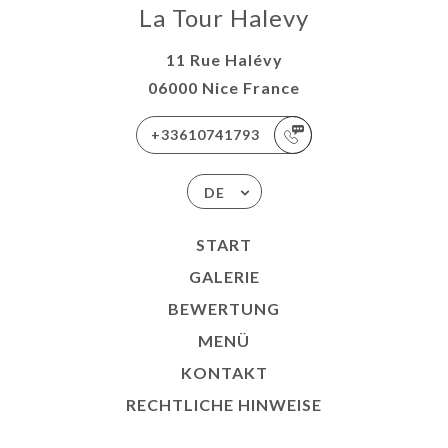
La Tour Halevy
11 Rue Halévy
06000 Nice France
+33610741793
DE
START
GALERIE
BEWERTUNG
MENÜ
KONTAKT
RECHTLICHE HINWEISE