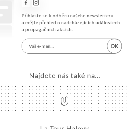
Přihlaste se k odběru našeho newsletteru
a mějte přehled o nadcházejících událostech
a propagačních akcích.
OK
Najdete nás také na...
La Tour Halevy