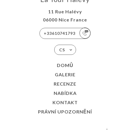
11 Rue Halévy
06000 Nice France
+33610741793
CS
DOMŮ
GALERIE
RECENZE
NABÍDKA
KONTAKT
PRÁVNÍ UPOZORNĚNÍ