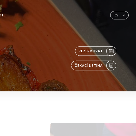
KT
CS
REZERVOVAT
ČEKACÍ LISTINA