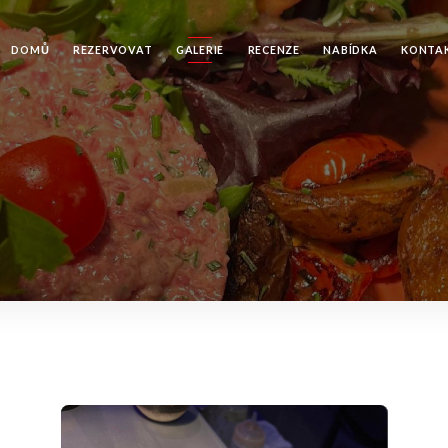
DOMŮ
REZERVOVAT
GALERIE
RECENZE
NABÍDKA
KONTA