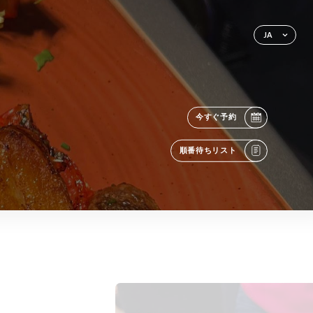
JA
今すぐ予約
順番待ちリスト