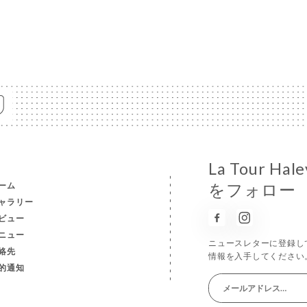
La Tour 
ーム
をフォロー
ャラリー
ビュー
ニュー
ニュースレターに登録し
絡先
情報を入手してください
的通知