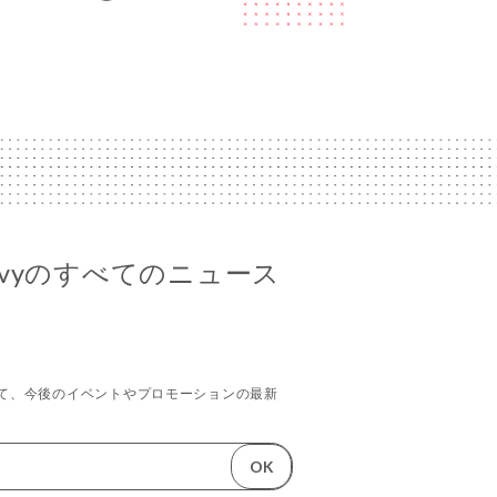
Halevyのすべてのニュース
て、今後のイベントやプロモーションの最新
。
OK