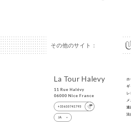
その他のサイト：
La Tour Halevy
ホ
ギ
11 Rue Halévy
レ
06000 Nice France
メ
+33610741793
連
法
JA