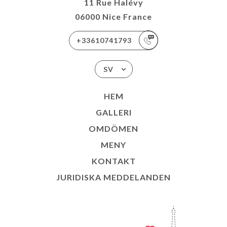
11 Rue Halévy
06000 Nice France
+33610741793
SV
HEM
GALLERI
OMDÖMEN
MENY
KONTAKT
JURIDISKA MEDDELANDEN