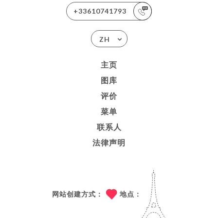
+33610741793
ZH
主页
图库
评价
菜单
联系人
法律声明
网站创建方式：
地点：