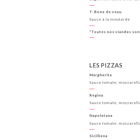
T-Bone de veau
Sauce à la moutarde
*Toutes nos viandes sont
LES PIZZAS
Margherita
Sauce tomate, mozzarella f
Regina
Sauce tomate, mozzarella 
Napoletana
Sauce tomate, mozzarella 
Sicilliena