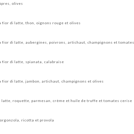
pres, olives
fior di latte, thon, oignons rouge et olives
fior di latte, aubergines, poivrons, artichaut, champignons et tomates
fior di latte, spianata, calabraise
fior di latte, jambon, artichaut, champignons et olives
 latte, roquette, parmesan, crème et huile de truffe et tomates cerise
gorgonzola, ricotta et provola