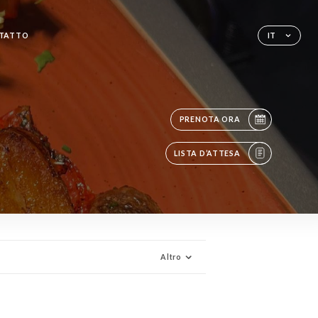
TATTO
IT
PRENOTA ORA
LISTA D’ATTESA
Altro