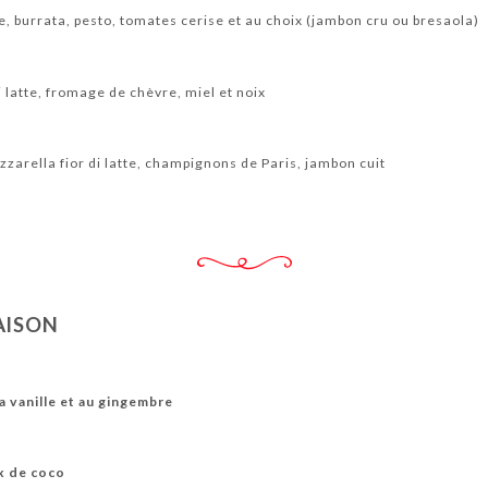
, burrata, pesto, tomates cerise et au choix (jambon cru ou bresaola)
 latte, fromage de chèvre, miel et noix
arella fior di latte, champignons de Paris, jambon cuit
AISON
la vanille et au gingembre
x de coco