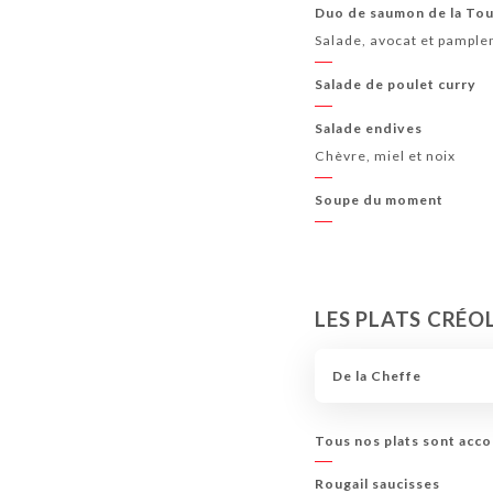
Duo de saumon de la To
Salade, avocat et pampl
Salade de poulet curry
Salade endives
Chèvre, miel et noix
Soupe du moment
LES PLATS CRÉO
De la Cheffe
Tous nos plats sont acco
Rougail saucisses