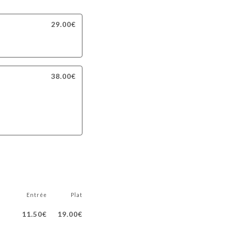
29.00€
38.00€
Entrée
Plat
11.50€
19.00€