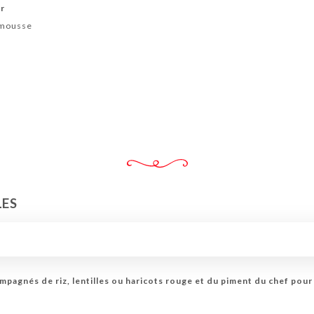
ur
emousse
LES
mpagnés de riz, lentilles ou haricots rouge et du piment du chef pour