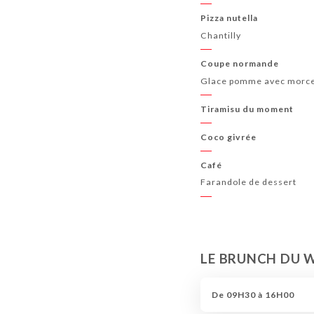
Pizza nutella
Chantilly
Coupe normande
Glace pomme avec morce
Tiramisu du moment
Coco givrée
Café
Farandole de dessert
LE BRUNCH DU 
De 09H30 à 16H00