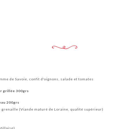
mme de Savoie, confit d'oignons, salade et tomates
r grillée 300grs
eau 200grs
 grenaille (Viande maturé de Loraine, qualité supérieur)
tillaise)