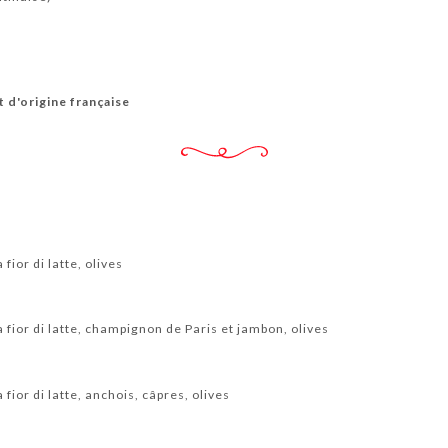
 d'origine française
ior di latte, olives
fior di latte, champignon de Paris et jambon, olives
fior di latte, anchois, câpres, olives