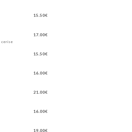
15.50€
17.00€
 cerise
15.50€
16.00€
21.00€
16.00€
19.00€