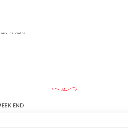
aux, calvados
WEEK END