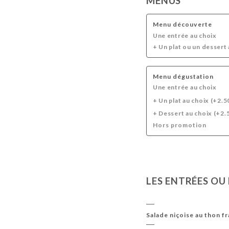
MENUS
Menu découverte
Une entrée au choix
+ Un plat ou un dessert
Menu dégustation
Une entrée au choix
+ Un plat au choix (+2.
+ Dessert au choix (+2.
Hors promotion
LES ENTRÉES OU
Salade niçoise au thon fr