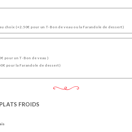
 au choix (+2.50€ pour un T-Bon de veau ou la Farandole de dessert)
50€ pour un T-Bon de veau )
50€ pour la Farandole de dessert)
 PLATS FROIDS
ais